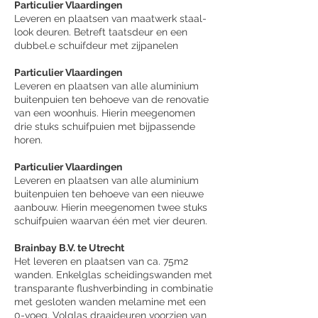
Particulier Vlaardingen
Leveren en plaatsen van maatwerk staal-
look deuren. Betreft taatsdeur en een
dubbel.e schuifdeur met zijpanelen
Particulier Vlaardingen
Leveren en plaatsen van alle aluminium
buitenpuien ten behoeve van de renovatie
van een woonhuis. Hierin meegenomen
drie stuks schuifpuien met bijpassende
horen.
Particulier Vlaardingen
Leveren en plaatsen van alle aluminium
buitenpuien ten behoeve van een nieuwe
aanbouw. Hierin meegenomen twee stuks
schuifpuien waarvan één met vier deuren.
Brainbay B.V. te Utrecht
Het leveren en plaatsen van ca. 75m2
wanden. Enkelglas scheidingswanden met
transparante flushverbinding in combinatie
met gesloten wanden melamine met een
0-voeg. Volglas draaideuren voorzien van