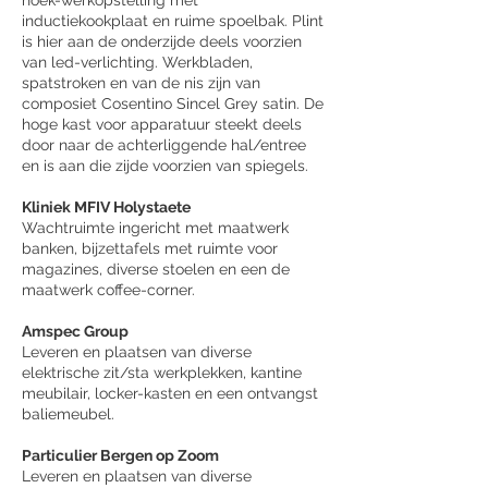
hoek-werkopstelling met
inductiekookplaat en ruime spoelbak. Plint
is hier aan de onderzijde deels voorzien
van led-verlichting. Werkbladen,
spatstroken en van de nis zijn van
composiet Cosentino Sincel Grey satin. De
hoge kast voor apparatuur steekt deels
door naar de achterliggende hal/entree
en is aan die zijde voorzien van spiegels.
Kliniek MFIV Holystaete
Wachtruimte ingericht met maatwerk
banken, bijzettafels met ruimte voor
magazines, diverse stoelen en een de
maatwerk coffee-corner.
Amspec Group
Leveren en plaatsen van diverse
elektrische zit/sta werkplekken, kantine
meubilair, locker-kasten en een ontvangst
baliemeubel.
Particulier Bergen op Zoom
Leveren en plaatsen van diverse