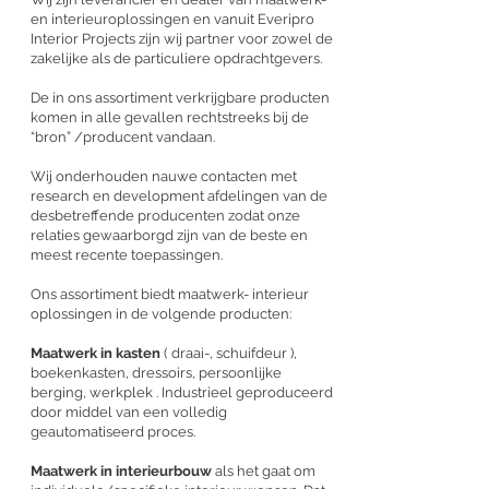
en
interieuroplossingen en vanuit Everipro
Interior Projects zijn wij partner voor zowel de
zakelijke als de particuliere opdrachtgevers.
De in ons assortiment verkrijgbare producten
komen in alle gevallen rechtstreeks bij de
“bron” /producent vandaan.
Wij onderhouden nauwe contacten met
research en development afdelingen van de
desbetreffende producenten zodat onze
relaties gewaarborgd zijn van de beste en
meest recente toepassingen.
Ons assortiment biedt maatwerk- interieur
oplossingen in de volgende producten:
Maatwerk in kasten
( draai-, schuifdeur ),
boekenkasten, dressoirs, persoonlijke
berging, werkplek . Industrieel geproduceerd
door middel van een volledig
geautomatiseerd proces.
Maatwerk in interieurbouw
als het gaat om