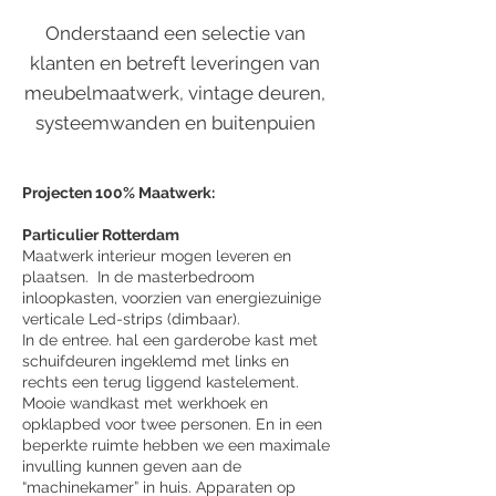
Onderstaand een selectie van
klanten en betreft leveringen van
meubelmaatwerk, vintage deuren,
systeemwanden en buitenpuien
Projecten 100% Maatwerk:
Particulier Rotterdam
Maatwerk interieur mogen leveren en
plaatsen. In de masterbedroom
inloopkasten, voorzien van energiezuinige
verticale Led-strips (dimbaar).
In de entree. hal een garderobe kast met
schuifdeuren ingeklemd met links en
rechts een terug liggend kastelement.
Mooie wandkast met werkhoek en
opklapbed voor twee personen. En in een
beperkte ruimte hebben we een maximale
invulling kunnen geven aan de
“machinekamer” in huis. Apparaten op