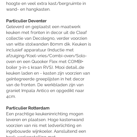
hoogte en veel extra kast/bergruimte in
wand- en hangkasten.
Particulier Deventer
Geleverd en geplaatst een maatwerk
keuken met fronten in decor uit de Cleaf
collectie van Decolegno, verder voorzien
van witte stolwanden 80mm dik. Keuken is
inclusief apparatuur (Inductie met
afzuiging/Koel-vries/Combi-oven/Solo-
oven en een Quooker Flex met COMBI+
boiler 3-in-1 kraan RVS). Mooi detail…de
keuken laden en - kasten zijn voorzien van
geïntegreerde greeplijsten in het decor
van de fronten. De werkbladen zijn van
graniet Impala Antico en opgedikt naar
4cm.
Particulier Rotterdam
Een prachtige keukeninrichting mogen
leveren en plaatsen. Hoge kastenwand
voorzien van nis met ledverlichting en
ingebouwde wijnkoeler. Aansluitend een