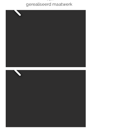
gerealiseerd maatwerk