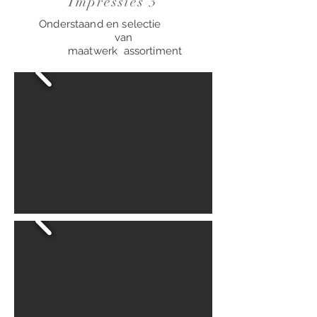
Impressies 3
Onderstaand en selectie
van
maatwerk assortiment