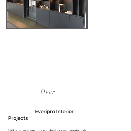
Over
Everipro Interior
Projects
Wij zijn leverancier en dealer van maatwerk-