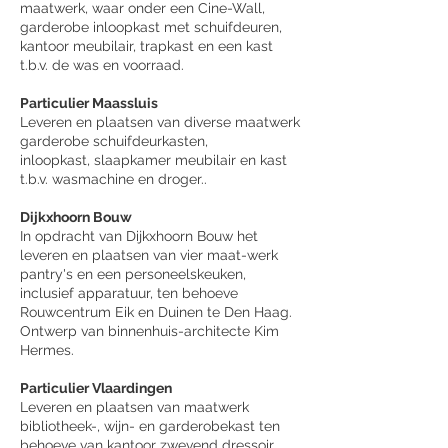
maatwerk, waar onder een Cine-Wall,
garderobe inloopkast met schuifdeuren,
kantoor meubilair, trapkast en een kast
t.b.v. de was en voorraad.
Particulier Maassluis
Leveren en plaatsen van diverse maatwerk
garderobe schuifdeurkasten,
inloopkast, slaapkamer meubilair en kast
t.b.v. wasmachine en droger..
Dijkxhoorn Bouw
In opdracht van Dijkxhoorn Bouw het
leveren en plaatsen van vier maat-werk
pantry's en een personeelskeuken,
inclusief apparatuur, ten behoeve
Rouwcentrum Eik en Duinen te Den Haag.
Ontwerp van binnenhuis-architecte Kim
Hermes.
Particulier Vlaardingen
Leveren en plaatsen van maatwerk
bibliotheek-, wijn- en garderobekast ten
behoeve van kantoor zwevend dressoir