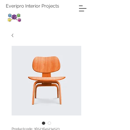
Everipro Interior Projects
Productcode: 36523641234523